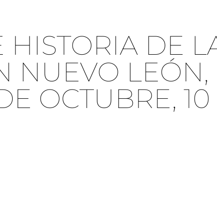
 HISTORIA DE L
N NUEVO LEÓN,
DE OCTUBRE, 10