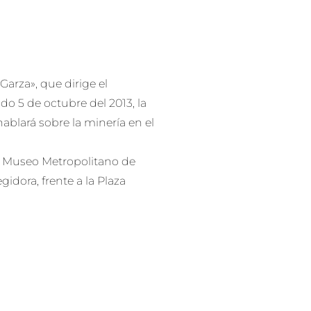
Garza», que dirige el
o 5 de octubre del 2013, la
ablará sobre la minería en el
 el Museo Metropolitano de
idora, frente a la Plaza