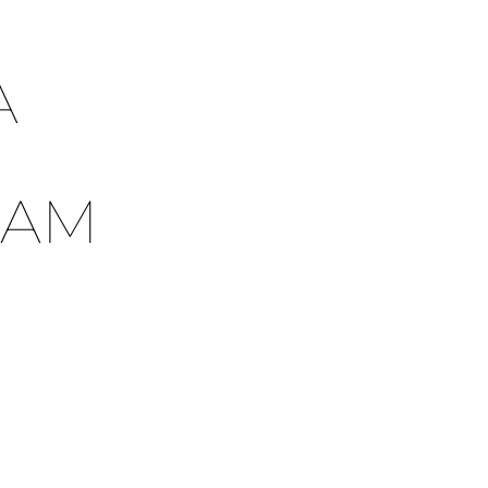
A
 AM