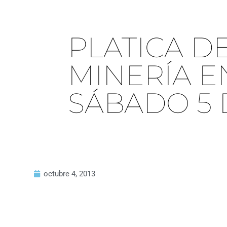
PLATICA DE
MINERÍA E
SÁBADO 5 
octubre 4, 2013