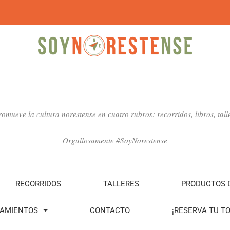
mueve la cultura norestense en cuatro rubros: recorridos, libros, talle
Orgullosamente #SoyNorestense
RECORRIDOS
TALLERES
PRODUCTOS D
SAMIENTOS
CONTACTO
¡RESERVA TU T