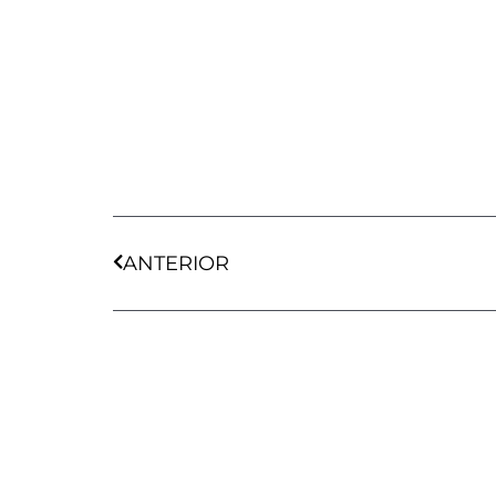
Ant
ANTERIOR