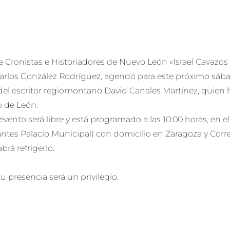
e Cronistas e Historiadores de Nuevo León «Israel Cavazos 
arlos González Rodríguez, agendó para este próximo sábad
del escritor regiomontano David Canales Martínez, quien h
 de León.
 evento será libre y está programado a las 10:00 horas, en
ntes Palacio Municipal) con domicilio en Zaragoza y Correg
brá refrigerio.
u presencia será un privilegio.