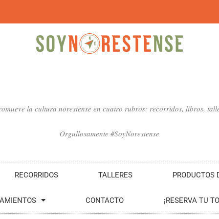
mueve la cultura norestense en cuatro rubros: recorridos, libros, talle
Orgullosamente #SoyNorestense
RECORRIDOS
TALLERES
PRODUCTOS D
SAMIENTOS
CONTACTO
¡RESERVA TU T