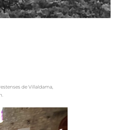
estenses de Villaldama,
n.