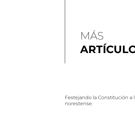
MÁS
ARTÍCUL
Festejando la Constitución a 
norestense.