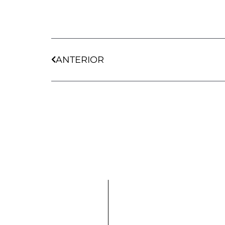
Ant
ANTERIOR