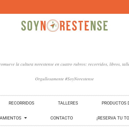
mueve la cultura norestense en cuatro rubros: recorridos, libros, talle
Orgullosamente #SoyNorestense
RECORRIDOS
TALLERES
PRODUCTOS D
SAMIENTOS
CONTACTO
¡RESERVA TU T