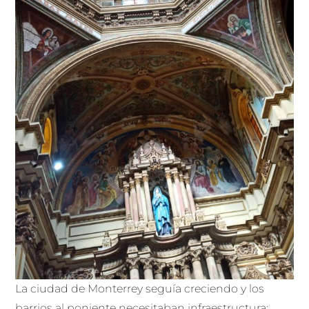
La ciudad de Monterrey seguía creciendo y los
barrios al poniente necesitaban infraestructura: