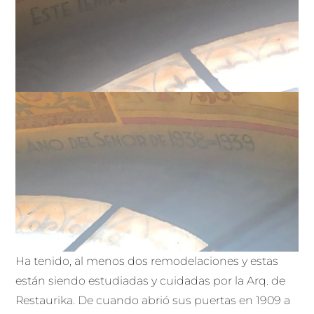
Ha tenido, al menos dos remodelaciones y estas
están siendo estudiadas y cuidadas por la Arq. de
Restaurika. De cuando abrió sus puertas en 1909 a