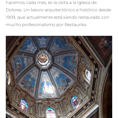
hacemos cada mes, es la visita a la Iglesia de
Dolores. Un tesoro arquitectónico e histórico desde
1909, que actualmente está siendo restaurado con
mucho profesionalismo por Restaurika.