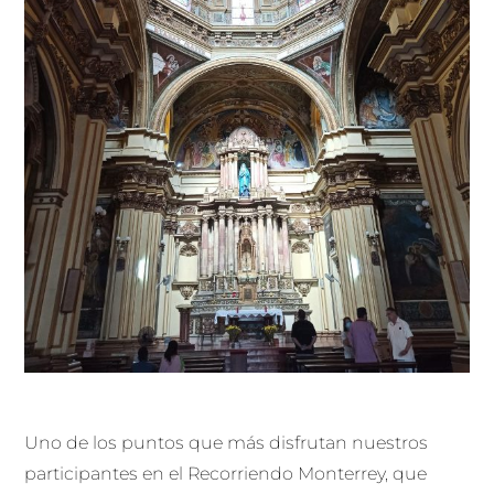
Uno de los puntos que más disfrutan nuestros
participantes en el Recorriendo Monterrey, que