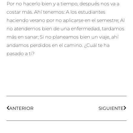
Por no hacerlo bien y a tiempo, después nos va a
costar más. Ahí tenemos: A los estudiantes
haciendo verano por no aplicarse en el semestre; Al
no atendernos bien de una enfermedad, tardamos
más en sanar; Si no planeamos bien un viaje, ahí
andamos perdidos en el camino. ¿Cuál te ha
pasado a ti?
Ant
Sigu
ANTERIOR
SIGUIENTE