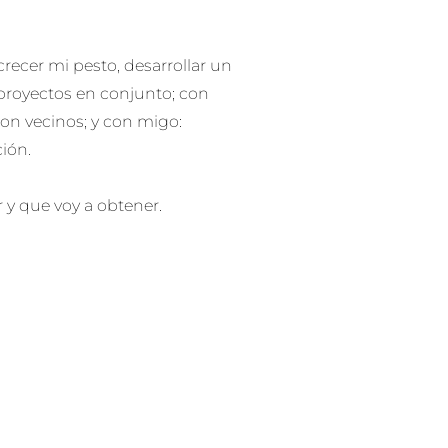
recer mi pesto, desarrollar un
 proyectos en conjunto; con
con vecinos; y con migo:
ción.
y que voy a obtener.