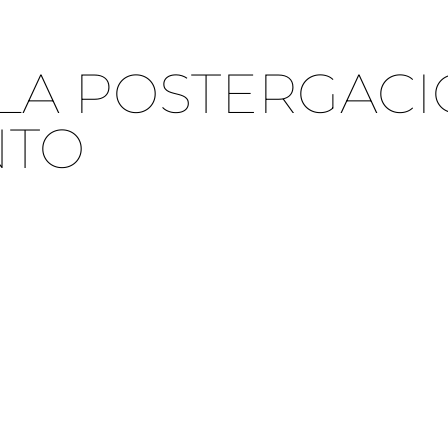
LA POSTERGACI
NTO