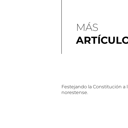
MÁS
ARTÍCUL
Festejando la Constitución a 
norestense.