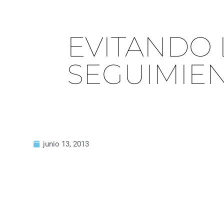
EVITANDO 
SEGUIMIE
junio 13, 2013