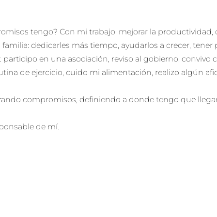
misos tengo? Con mi trabajo: mejorar la productividad, c
 familia: dedicarles más tiempo, ayudarlos a crecer, tener
 participo en una asociación, reviso al gobierno, convivo 
tina de ejercicio, cuido mi alimentación, realizo algún afi
ando compromisos, definiendo a donde tengo que llegar 
sponsable de mí.