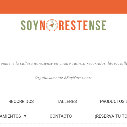
mueve la cultura norestense en cuatro rubros: recorridos, libros, talle
Orgullosamente #SoyNorestense
RECORRIDOS
TALLERES
PRODUCTOS D
SAMIENTOS
CONTACTO
¡RESERVA TU T