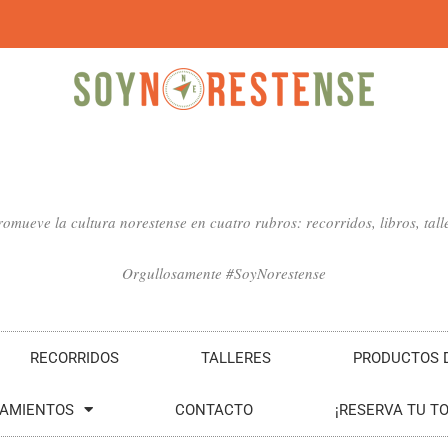
mueve la cultura norestense en cuatro rubros: recorridos, libros, talle
Orgullosamente #SoyNorestense
RECORRIDOS
TALLERES
PRODUCTOS D
SAMIENTOS
CONTACTO
¡RESERVA TU T