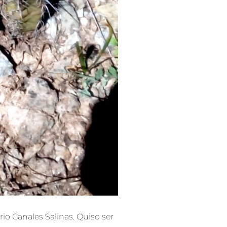
o Canales Salinas. Quiso ser