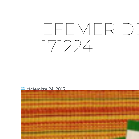
EFEMERID
171224
diciembre 24, 2017