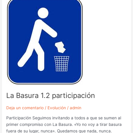
Basura
1.2
participación
La Basura 1.2 participación
Deja un comentario
/
Evolución
/
admin
Participación Seguimos invitando a todos a que se sumen al
primer compromiso con La Basura. «Yo no voy a tirar basura
fuera de su lugar, nunca». Quedamos que nada, nunca.