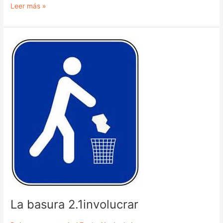
Leer más »
La
basura
2.1involucrar
La basura 2.1involucrar