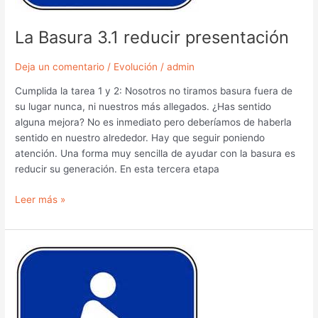
La Basura 3.1 reducir presentación
Deja un comentario
/
Evolución
/
admin
Cumplida la tarea 1 y 2: Nosotros no tiramos basura fuera de
su lugar nunca, ni nuestros más allegados. ¿Has sentido
alguna mejora? No es inmediato pero deberíamos de haberla
sentido en nuestro alrededor. Hay que seguir poniendo
atención. Una forma muy sencilla de ayudar con la basura es
reducir su generación. En esta tercera etapa
Leer más »
La
basura
2.2
encuesta