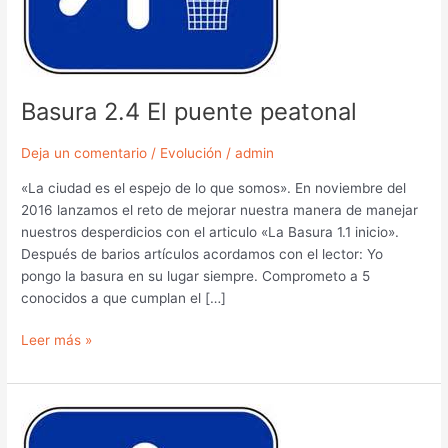
Basura 2.4 El puente peatonal
Deja un comentario
/
Evolución
/
admin
«La ciudad es el espejo de lo que somos». En noviembre del
2016 lanzamos el reto de mejorar nuestra manera de manejar
nuestros desperdicios con el articulo «La Basura 1.1 inicio».
Después de barios artículos acordamos con el lector: Yo
pongo la basura en su lugar siempre. Comprometo a 5
conocidos a que cumplan el […]
Leer más »
Basura
2.3