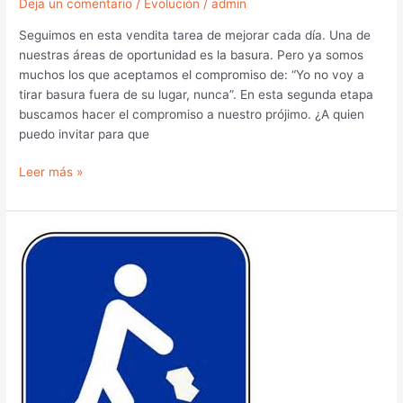
Deja un comentario
/
Evolución
/
admin
Seguimos en esta vendita tarea de mejorar cada día. Una de
nuestras áreas de oportunidad es la basura. Pero ya somos
muchos los que aceptamos el compromiso de: “Yo no voy a
tirar basura fuera de su lugar, nunca”. En esta segunda etapa
buscamos hacer el compromiso a nuestro prójimo. ¿A quien
puedo invitar para que
Leer más »
La
Basura
1.3
compromiso