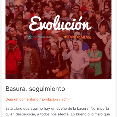
Basura, seguimiento
Deja un comentario
/
Evolución
/
admin
Está claro que aquí no hay un dueño de la basura. No importa
quien desperdicie, a todos nos afecta. Lo bueno o lo malo que