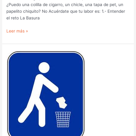
¿Puedo una colilla de cigarro, un chicle, una tapa de pet, un
papelito chiquito? No Acuérdate que tu labor es: 1.- Entender
el reto La Basura
Leer más »
La
Basura
1.1
inicio