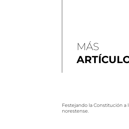
MÁS
ARTÍCUL
Festejando la Constitución a 
norestense.