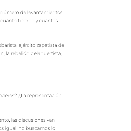
sinnúmero de levantamientos
, cuánto tiempo y cuántos
arista, ejército zapatista de
n, la rebelión delahuertista,
 poderes? ¿La representación
to, las discusiones van
s igual, no buscamos lo