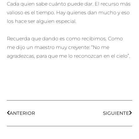
Cada quien sabe cuánto puede dar. El recurso más
valioso es el tiempo. Hay quienes dan mucho y eso
los hace ser alguien especial.
Recuerda que dando es como recibimos. Como
me dijo un maestro muy creyente: “No me
agradezcas, para que me lo reconozcan en el cielo”.
Ant
Sigu
ANTERIOR
SIGUIENTE