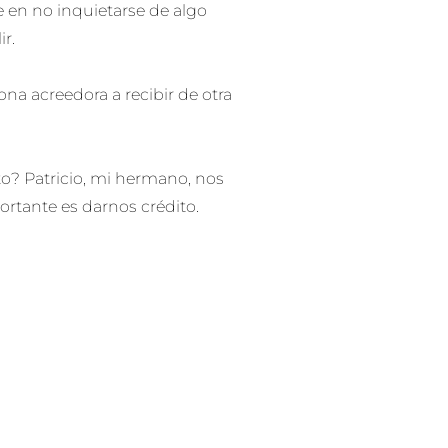
e en no inquietarse de algo
r.
ona acreedora a recibir de otra
o? Patricio, mi hermano, nos
ortante es darnos crédito.