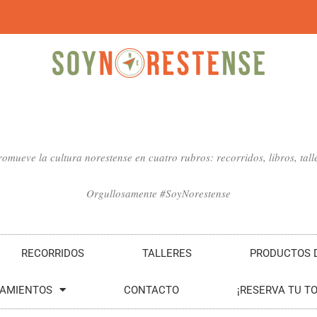
mueve la cultura norestense en cuatro rubros: recorridos, libros, talle
Orgullosamente #SoyNorestense
RECORRIDOS
TALLERES
PRODUCTOS D
SAMIENTOS
CONTACTO
¡RESERVA TU T