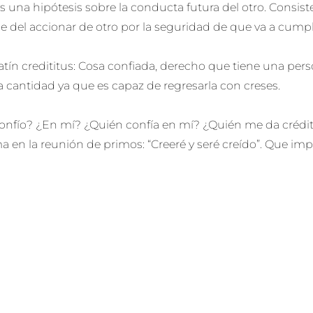
s una hipótesis sobre la conducta futura del otro. Consist
del accionar de otro por la seguridad de que va a cumpli
latín credititus: Cosa confiada, derecho que tiene una pers
 cantidad ya que es capaz de regresarla con creses.
onfío? ¿En mí? ¿Quién confía en mí? ¿Quién me da crédit
 en la reunión de primos: “Creeré y seré creído”. Que imp