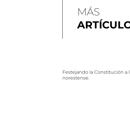
MÁS
ARTÍCUL
Festejando la Constitución a 
norestense.