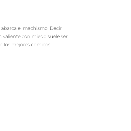
abarca el machismo. Decir
n valiente con miedo suele ser
do los mejores cómicos