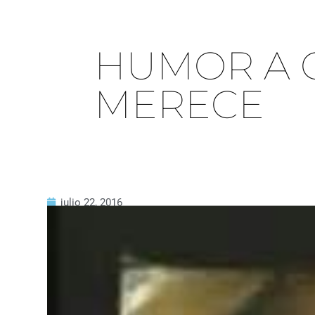
HUMOR A 
MERECE
julio 22, 2016