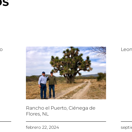
OS
lo
Leon
Rancho el Puerto, Ciénega de
Flores, NL
febrero 22, 2024
septi