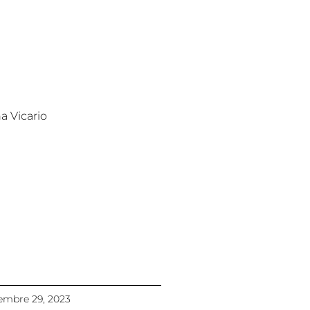
a Vicario
embre 29, 2023