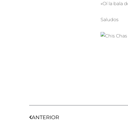
«Oí la bala 
Saludos
Ant
ANTERIOR