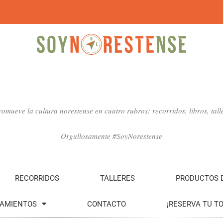
mueve la cultura norestense en cuatro rubros: recorridos, libros, talle
Orgullosamente #SoyNorestense
RECORRIDOS
TALLERES
PRODUCTOS D
SAMIENTOS
CONTACTO
¡RESERVA TU T