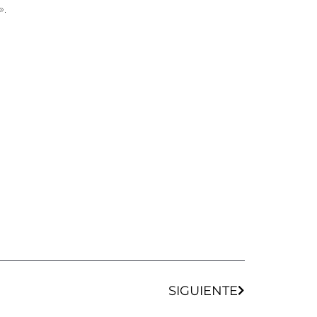
».
Siguiente
SIGUIENTE