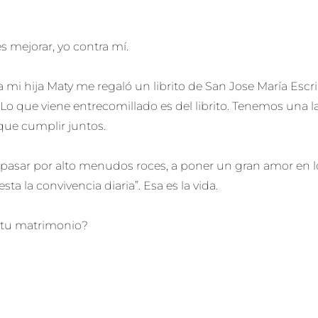
es mejorar, yo contra mí.
mi hija Maty me regaló un librito de San Jose María Escr
 Lo que viene entrecomillado es del librito. Tenemos una 
que cumplir juntos.
 pasar por alto menudos roces, a poner un gran amor en 
ta la convivencia diaria”. Esa es la vida.
 tu matrimonio?