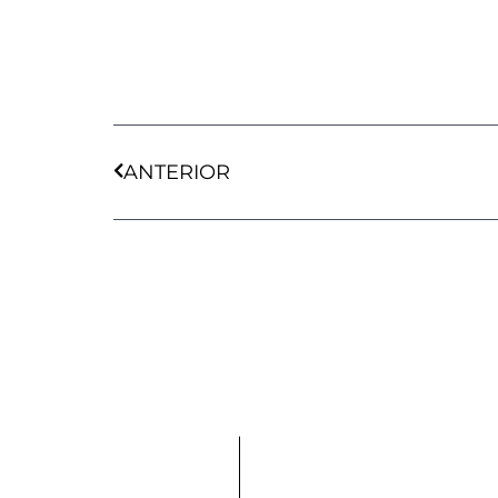
Ant
ANTERIOR