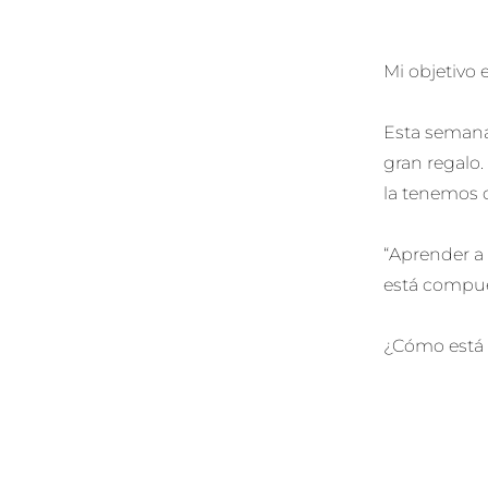
Mi objetivo 
Esta semana 
gran regalo.
la tenemos 
“Aprender a
está compues
¿Cómo está