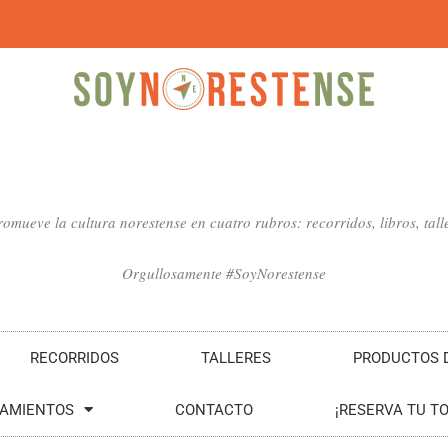
mueve la cultura norestense en cuatro rubros: recorridos, libros, talle
Orgullosamente #SoyNorestense
RECORRIDOS
TALLERES
PRODUCTOS D
SAMIENTOS
CONTACTO
¡RESERVA TU T