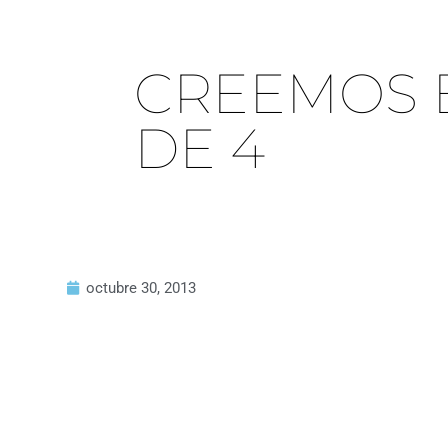
CREEMOS E
DE 4
octubre 30, 2013