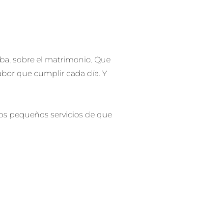
iba, sobre el matrimonio. Que
labor que cumplir cada día. Y
los pequeños servicios de que