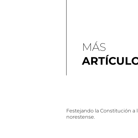
MÁS
ARTÍCUL
Festejando la Constitución a 
norestense.