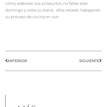
Ant
Sigu
ANTERIOR
SIGUIENTE