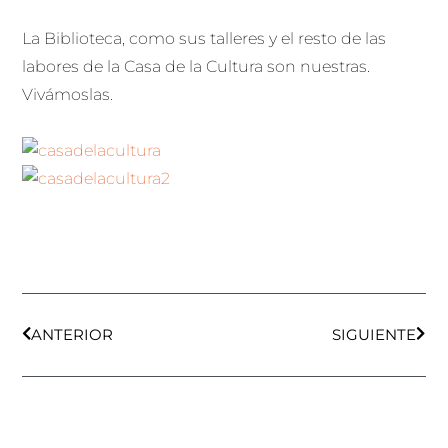
La Biblioteca, como sus talleres y el resto de las
labores de la Casa de la Cultura son nuestras.
Vivámoslas.
Ant
Sigu
ANTERIOR
SIGUIENTE