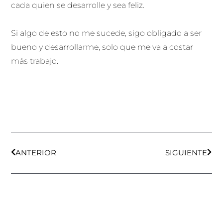
cada quien se desarrolle y sea feliz.
Si algo de esto no me sucede, sigo obligado a ser
bueno y desarrollarme, solo que me va a costar
más trabajo.
Ant
Sigu
ANTERIOR
SIGUIENTE