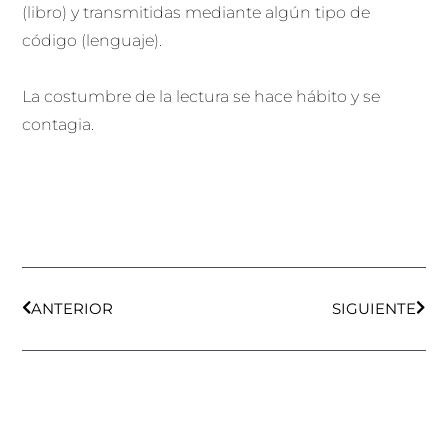
(libro) y transmitidas mediante algún tipo de
código (lenguaje).
La costumbre de la lectura se hace hábito y se
contagia.
Ant
Sigu
ANTERIOR
SIGUIENTE