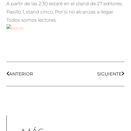
A partir de las 2:30 estaré en el stand de 27 editores.
Pasillo 1, stand cinco. Por si no alcanzas a llegar.
Todos somos lectores.
Ant
Sigu
ANTERIOR
SIGUIENTE