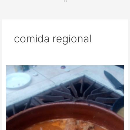
comida regional
Cabrito
en
salsa