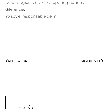
puede lograr lo que se propone, pequeña
diferencia.
Yo soy el responsable de mí.
Ant
Sigu
ANTERIOR
SIGUIENTE