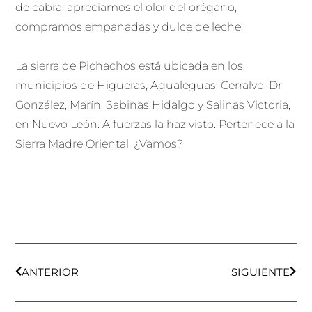
de cabra, apreciamos el olor del orégano,
compramos empanadas y dulce de leche.
La sierra de Pichachos está ubicada en los
municipios de Higueras, Agualeguas, Cerralvo, Dr.
González, Marín, Sabinas Hidalgo y Salinas Victoria,
en Nuevo León. A fuerzas la haz visto. Pertenece a la
Sierra Madre Oriental. ¿Vamos?
Ant
Sigu
ANTERIOR
SIGUIENTE