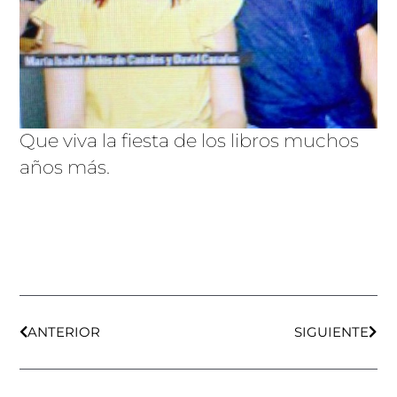
Que viva la fiesta de los libros muchos
años más.
Ant
Sigu
ANTERIOR
SIGUIENTE