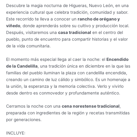
Descubre la magia nocturna de Higueras, Nuevo León, en una
experiencia cultural que celebra tradición, comunidad y sabor.
Este recorrido te lleva a conocer un
rancho de orégano y
viñedo
, donde aprenderás sobre su cultivo y producción local.
Después, visitaremos una
casa tradicional
en el centro del
pueblo, punto de encuentro para compartir historias y el valor
de la vida comunitaria.
El momento más especial llega al caer la noche: el
Encendido
de la Candelilla
, una tradición única en diciembre en la que las
familias del pueblo iluminan la plaza con candelilla encendida,
creando un camino de luz cálido y simbólico. Es un homenaje a
la unión, la esperanza y la memoria colectiva. Verlo y vivirlo
desde dentro es conmovedor y profundamente auténtico.
Cerramos la noche con una
cena norestense tradicional
,
preparada con ingredientes de la región y recetas transmitidas
por generaciones.
INCLUYE: