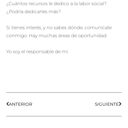
¿Cuántos recursos le dedico a la labor social?
¿Podría dedicarles más?
Si tienes interés, y no sabes dónde, comunícate
conmigo. Hay muchas áreas de oportunidad.
Yo soy el responsable de mí.
Ant
Sigu
ANTERIOR
SIGUIENTE