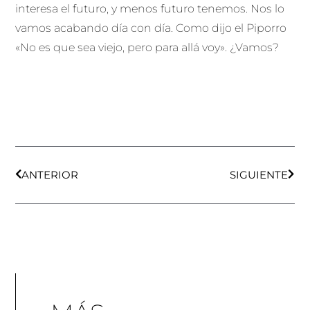
interesa el futuro, y menos futuro tenemos. Nos lo
vamos acabando día con día. Como dijo el Piporro
«No es que sea viejo, pero para allá voy». ¿Vamos?
Ant
Sigu
ANTERIOR
SIGUIENTE