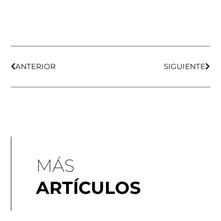
Ant
Sigu
ANTERIOR
SIGUIENTE
MÁS
ARTÍCULOS