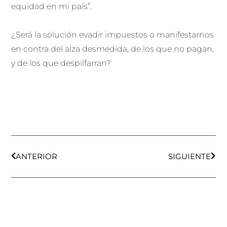
equidad en mi país”.
¿Será la solución evadir impuestos o manifestarnos
en contra del alza desmedida, de los que no pagan,
y de los que despilfarran?
Ant
Sigu
ANTERIOR
SIGUIENTE