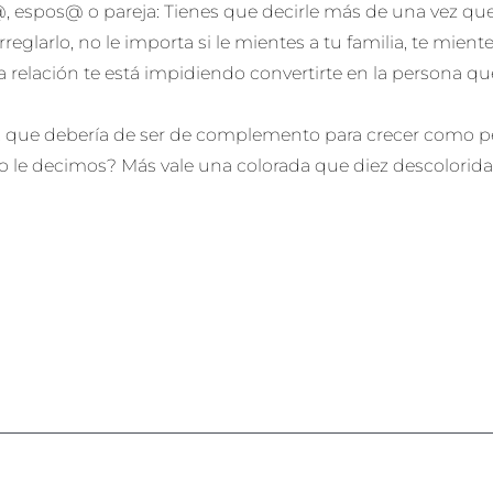
@, espos@ o pareja: Tienes que decirle más de una vez qu
rreglarlo, no le importa si le mientes a tu familia, te mien
a relación te está impidiendo convertirte en la persona qu
n, que debería de ser de complemento para crecer como p
 le decimos? Más vale una colorada que diez descolorida