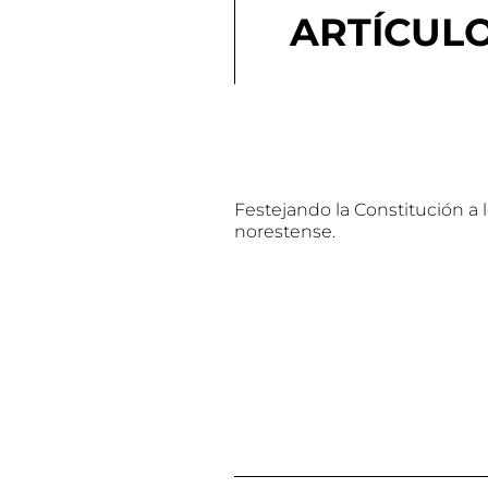
ARTÍCUL
Festejando la Constitución a 
norestense.