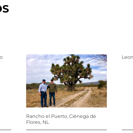
OS
lo
Leon
Rancho el Puerto, Ciénega de
Flores, NL