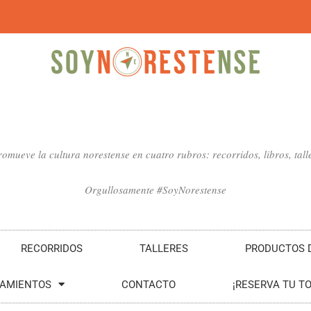
mueve la cultura norestense en cuatro rubros: recorridos, libros, talle
Orgullosamente #SoyNorestense
RECORRIDOS
TALLERES
PRODUCTOS D
SAMIENTOS
CONTACTO
¡RESERVA TU T