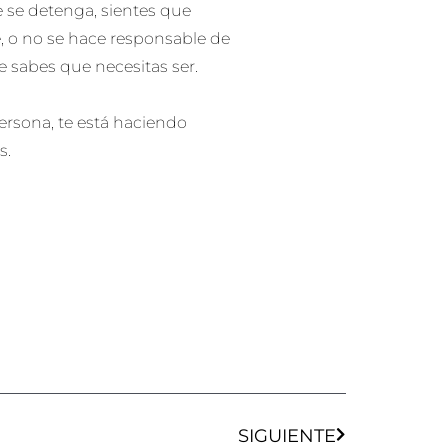
e se detenga, sientes que
te, o no se hace responsable de
e sabes que necesitas ser.
ersona, te está haciendo
s.
Siguiente
SIGUIENTE