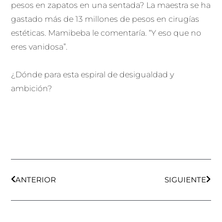
pesos en zapatos en una sentada? La maestra se ha
gastado más de 13 millones de pesos en cirugías
estéticas. Mamibeba le comentaría. “Y eso que no
eres vanidosa”.
¿Dónde para esta espiral de desigualdad y
ambición?
Ant
Sigu
ANTERIOR
SIGUIENTE