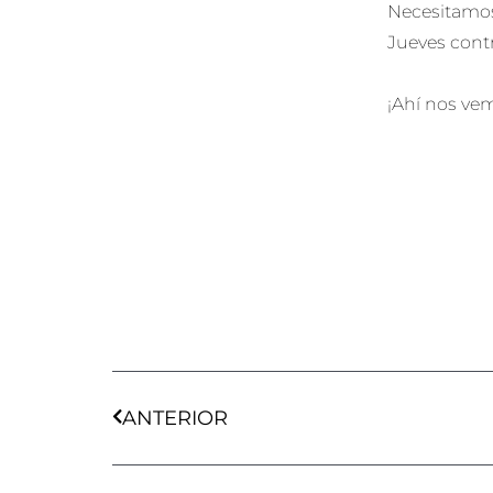
Necesitamos 
Jueves contr
¡Ahí nos ve
Ant
ANTERIOR