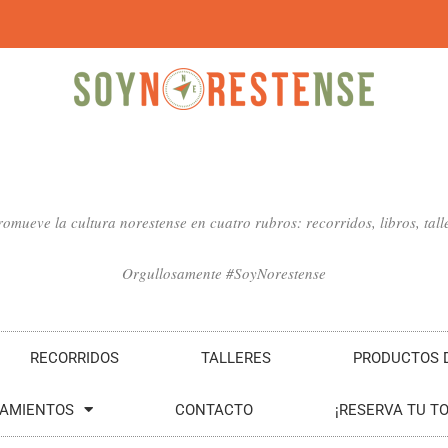
mueve la cultura norestense en cuatro rubros: recorridos, libros, talle
Orgullosamente #SoyNorestense
RECORRIDOS
TALLERES
PRODUCTOS D
SAMIENTOS
CONTACTO
¡RESERVA TU T