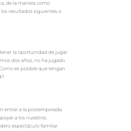
ca, de la manera como
 los resultados siguientes o
 tener la oportunidad de jugar
ltimos dos años, no ha jugado
. Como es posible que tengan
d?
 entrar a la postemporada.
poyar a los nuestros.
dero espectáculo familiar.