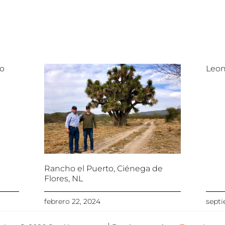
lo
Leon
Rancho el Puerto, Ciénega de
Flores, NL
febrero 22, 2024
septi