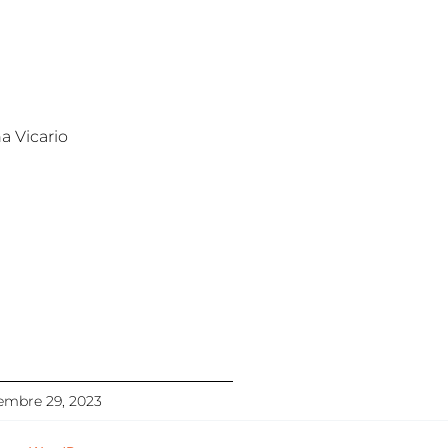
a Vicario
embre 29, 2023