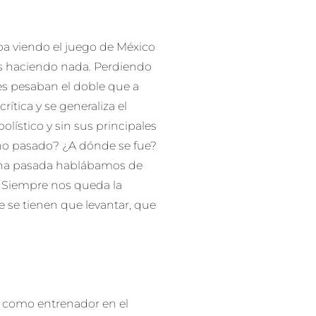
ba viendo el juego de México
 haciendo nada. Perdiendo
les pesaban el doble que a
ítica y se generaliza el
olístico y sin sus principales
ño pasado? ¿A dónde se fue?
mana pasada hablábamos de
. Siempre nos queda la
 se tienen que levantar, que
s como entrenador en el