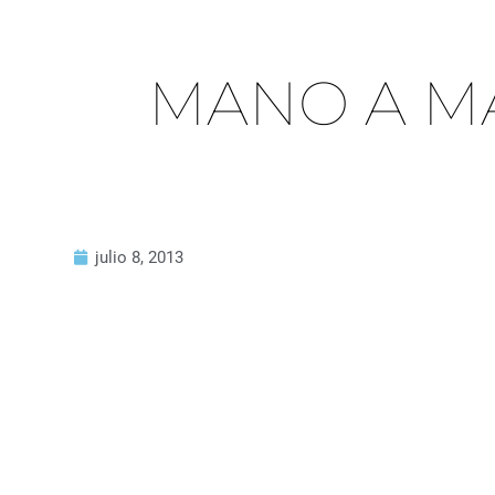
MANO A M
julio 8, 2013