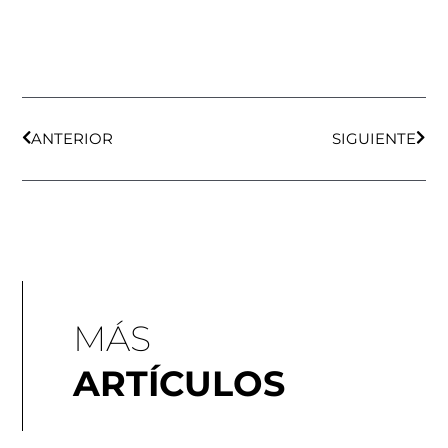
Ant
Sigu
ANTERIOR
SIGUIENTE
MÁS
ARTÍCULOS