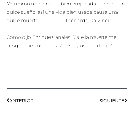
“Así como una jornada bien empleada produce un
dulce sueño, así una vida bien usada causa una
dulce muerte”. Leonardo Da Vinci
Como dijo Enrique Canales: “Que la muerte me
pesque bien usado”. ¿Me estoy usando bien?
Ant
Sigu
ANTERIOR
SIGUIENTE