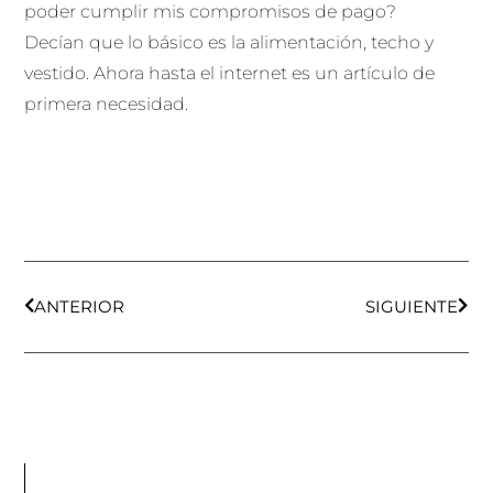
poder cumplir mis compromisos de pago?
Decían que lo básico es la alimentación, techo y
vestido. Ahora hasta el internet es un artículo de
primera necesidad.
Ant
Sigu
ANTERIOR
SIGUIENTE