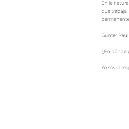
En la natura
que trabaja,
permanente
Gunter Pauli
¿En dónde p
Yo soy el re