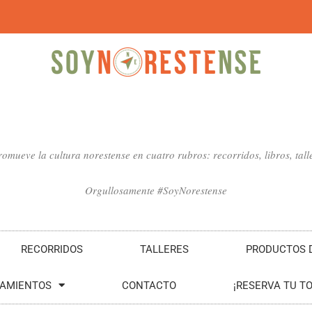
mueve la cultura norestense en cuatro rubros: recorridos, libros, talle
Orgullosamente #SoyNorestense
RECORRIDOS
TALLERES
PRODUCTOS D
SAMIENTOS
CONTACTO
¡RESERVA TU T