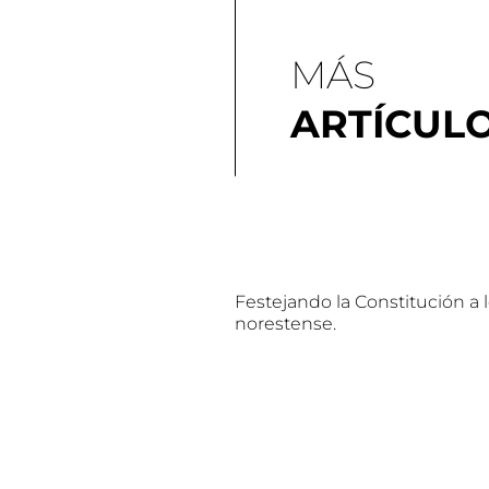
MÁS
ARTÍCUL
Festejando la Constitución a 
norestense.