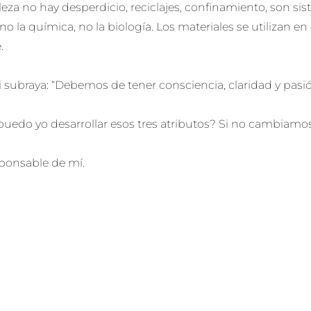
leza no hay desperdicio, reciclajes, confinamiento, son sist
 no la química, no la biología. Los materiales se utilizan e
.
 subraya: “Debemos de tener consciencia, claridad y pasión
uedo yo desarrollar esos tres atributos? Si no cambiamo
sponsable de mí.