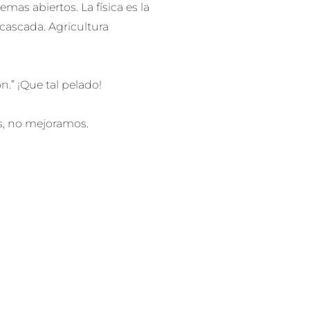
emas abiertos. La física es la
n cascada. Agricultura
.” ¡Que tal pelado!
s, no mejoramos.