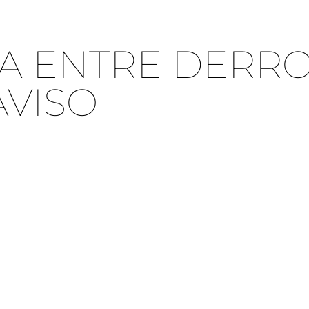
A ENTRE DERRO
AVISO