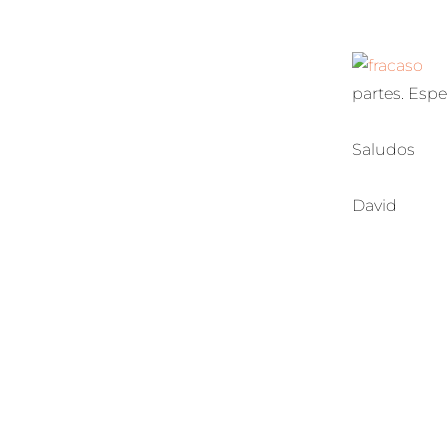
partes. Esper
Saludos
David