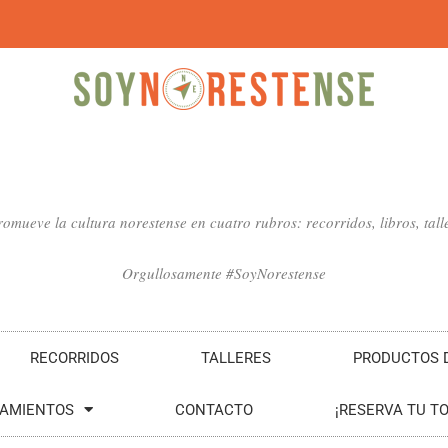
mueve la cultura norestense en cuatro rubros: recorridos, libros, talle
Orgullosamente #SoyNorestense
RECORRIDOS
TALLERES
PRODUCTOS D
SAMIENTOS
CONTACTO
¡RESERVA TU T