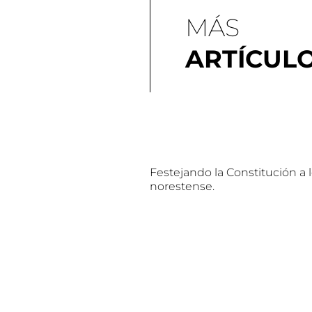
MÁS
ARTÍCUL
Festejando la Constitución a 
norestense.