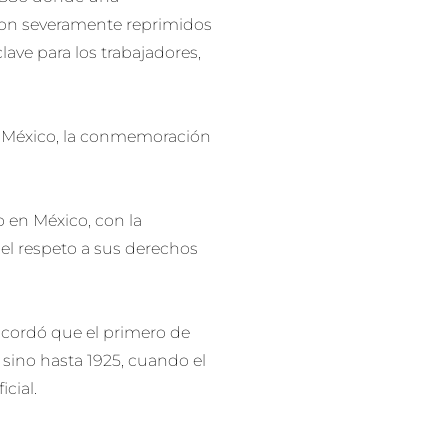
eron severamente reprimidos
lave para los trabajadores,
en México, la conmemoración
o en México, con la
 el respeto a sus derechos
 acordó que el primero de
 sino hasta 1925, cuando el
cial.