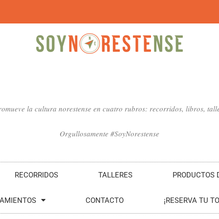
mueve la cultura norestense en cuatro rubros: recorridos, libros, talle
Orgullosamente #SoyNorestense
RECORRIDOS
TALLERES
PRODUCTOS D
SAMIENTOS
CONTACTO
¡RESERVA TU T