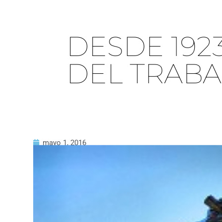
DESDE 192
DEL TRABA
mayo 1, 2016