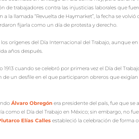
n de trabajadores contra las injusticias laborales que fu
n a la llamada “Revuelta de Haymarket”, la fecha se volvió c
daron fijarla como un día de protesta y derecho.
 los orígenes del Día Internacional del Trabajo, aunque 
cida años después.
o 1913 cuando se celebró por primera vez el Día del Trabaj
 de un desfile en el que participaron obreros que exigían
uando
Álvaro Obregón
era presidente del país, fue que se
ría como el Día del Trabajo en México; sin embargo, no fue
Plutarco Elías Calles
estableció la celebración de forma ofi