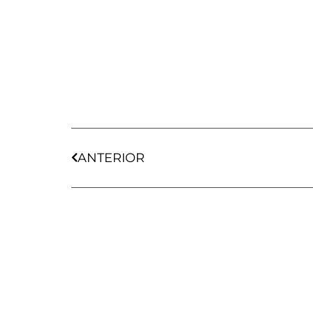
Ant
ANTERIOR