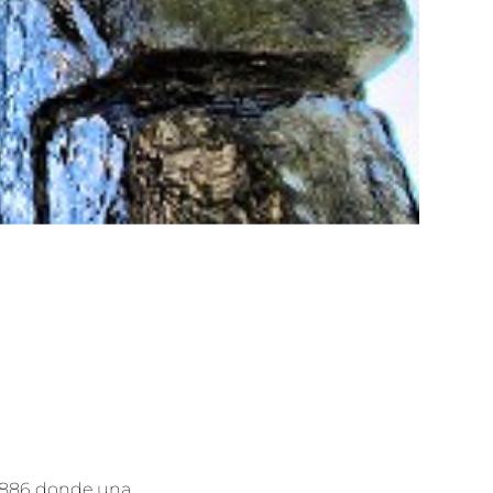
 1886 donde una