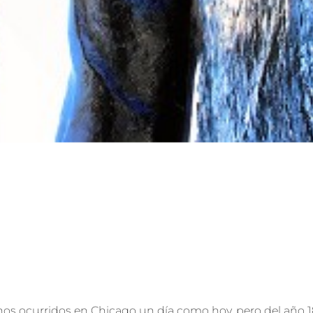
chos ocurridos en Chicago un día como hoy, pero del año