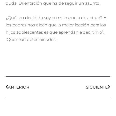
duda. Orientación que ha de seguir un asunto.
¿Qué tan decidido soy en mi manera de actuar? A
los padres nos dicen que la mejor lección para los
hijos adolescentes es que aprendan a decir: “No”.
Que sean determinados.
Ant
Sigu
ANTERIOR
SIGUIENTE