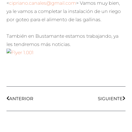
<
cipriano.canales@gmail.com
> Vamos muy bien,
ya le vamos a completar la instalación de un riego
por goteo para el alimento de las gallinas.
También en Bustamante estamos trabajando, ya
les tendremos más noticias.
Ant
Sigu
ANTERIOR
SIGUIENTE