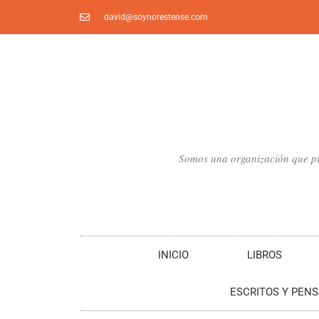
Ir
david@soynorestense.com
al
contenido
Somos una organización que pro
INICIO
LIBROS
ESCRITOS Y PEN