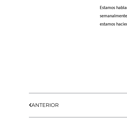
Estamos habla
semanalmente 
estamos hacie
Ant
ANTERIOR