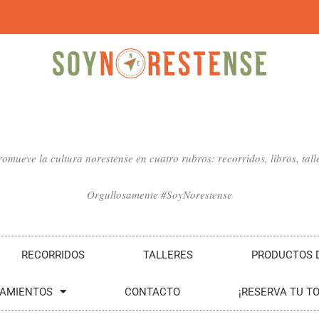
mueve la cultura norestense en cuatro rubros: recorridos, libros, talle
Orgullosamente #SoyNorestense
RECORRIDOS
TALLERES
PRODUCTOS D
SAMIENTOS
CONTACTO
¡RESERVA TU T