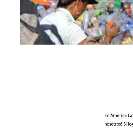
En América Lat
nosotros! Si l