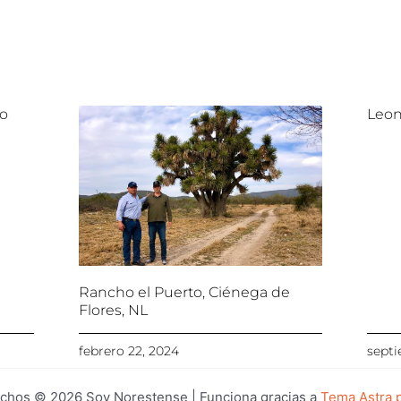
lo
Leon
Rancho el Puerto, Ciénega de
Flores, NL
febrero 22, 2024
septi
chos © 2026 Soy Norestense | Funciona gracias a
Tema Astra 