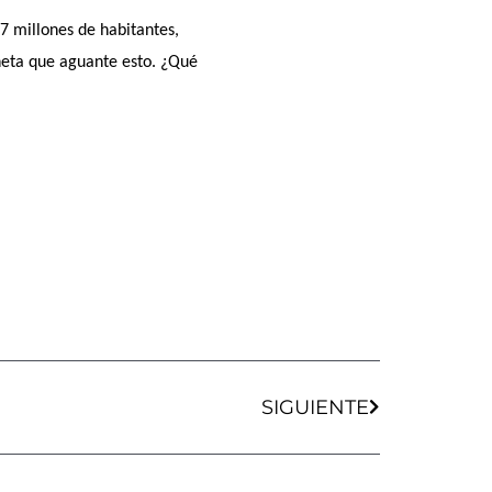
 millones de habitantes,
neta que aguante esto. ¿Qué
Siguiente
SIGUIENTE