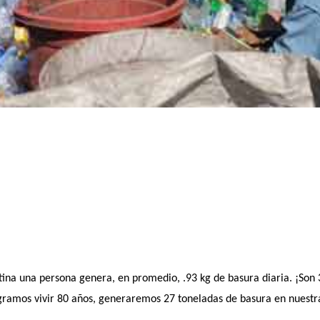
ina una persona genera, en promedio, .93 kg de basura diaria. ¡Son
ogramos vivir 80 años, generaremos 27 toneladas de basura en nuestr