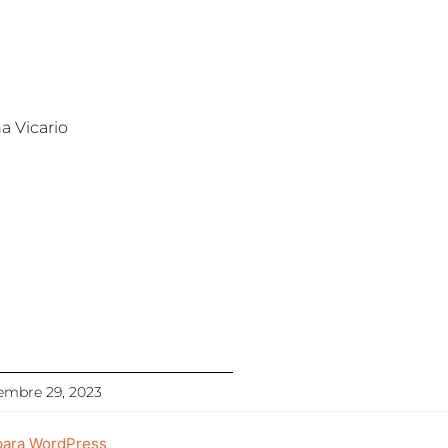
a Vicario
embre 29, 2023
para WordPress