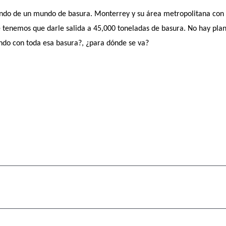
ndo de un mundo de basura. Monterrey y su área metropolitana con 7
tenemos que darle salida a 45,000 toneladas de basura. No hay pla
ndo con toda esa basura?, ¿para dónde se va?