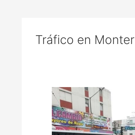
Tráfico en Monter
Tráfico
en
Monterrey