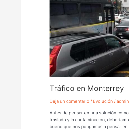
Tráfico en Monterrey
Deja un comentario
/
Evolución
/
admi
Antes de pensar en una solución como 
traslado y la contaminación, deberíam
bueno que nos pongamos a pensar en 