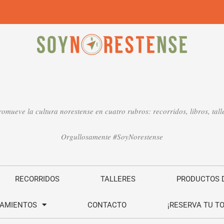
mueve la cultura norestense en cuatro rubros: recorridos, libros, talle
Orgullosamente #SoyNorestense
RECORRIDOS
TALLERES
PRODUCTOS D
SAMIENTOS
CONTACTO
¡RESERVA TU T