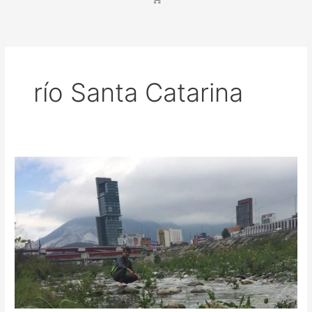
río Santa Catarina
Nuestro
Río
Santa
Catarina
2