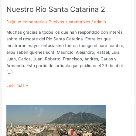
Nuestro Río Santa Catarina 2
Deja un comentario
/
Pueblos sustentables
/
admin
Muchas gracias a todos los que han respondido con interés
sobre el rescate del Río Santa Catarina. Entre los que
mostraron mayor entusiasmo fueron (pongo el puro nombre,
ellos saben quienes son): Mauricio, Alejandro, Rafael, Luis,
Juan, Carlos, Juan, Roberto, Francisco, Andrés, Carlos y
Armando. Esto partió del articulo que publiqué el 29 de abril.
[…]
Leer más »
Nuestro
río
Santa
Catarina