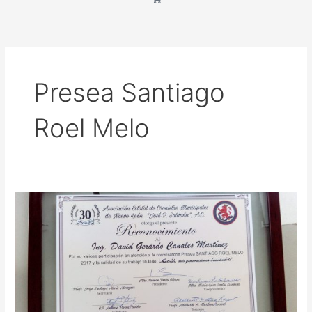
Presea Santiago
Roel Melo
Presea
Santiago
Roel
Melo
2017