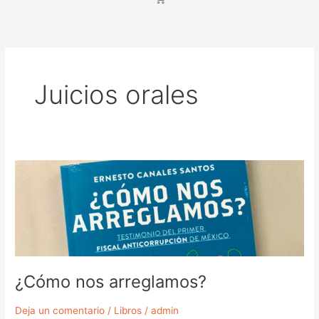
Juicios orales
¿Cómo
nos
arreglamos?
¿Cómo nos arreglamos?
Deja un comentario
/
Libros
/
admin