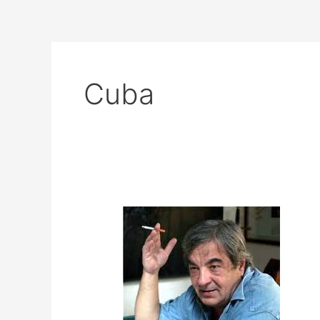
Cuba
Lichi