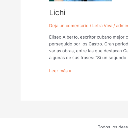
Lichi
Deja un comentario
/
Letra Viva
/
admi
Eliseo Alberto, escritor cubano mejor 
perseguido por los Castro. Gran periodi
varias obras, entre las que destacan C
algunas de sus frases: “Si un segundo 
Leer más »
Todos los dere