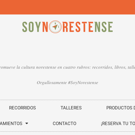
mueve la cultura norestense en cuatro rubros: recorridos, libros, talle
Orgullosamente #SoyNorestense
RECORRIDOS
TALLERES
PRODUCTOS D
SAMIENTOS
CONTACTO
¡RESERVA TU T