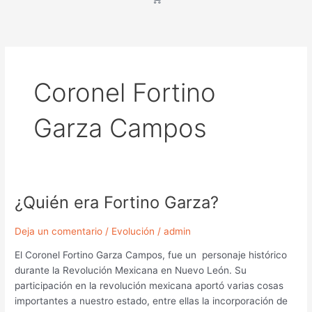
Coronel Fortino
Garza Campos
¿Quién era Fortino Garza?
¿Quién
era
Fortino
Deja un comentario
/
Evolución
/
admin
Garza?
El Coronel Fortino Garza Campos, fue un personaje histórico
durante la Revolución Mexicana en Nuevo León. Su
participación en la revolución mexicana aportó varias cosas
importantes a nuestro estado, entre ellas la incorporación de