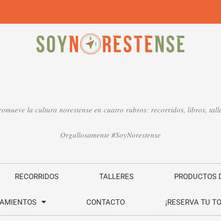
mueve la cultura norestense en cuatro rubros: recorridos, libros, talle
Orgullosamente #SoyNorestense
RECORRIDOS
TALLERES
PRODUCTOS D
SAMIENTOS
CONTACTO
¡RESERVA TU T