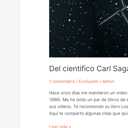
Del cientifico Carl Sa
1 comentario
/
Evolución
/
admin
Hace unos días me mandaron un video 
1996). Me he leído un par de libros de é
sus videos. Te recomiendo su libro Lo
Aquí te comparto algunas citas que qui
Leer más »