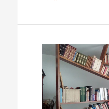
Una
biblioteca