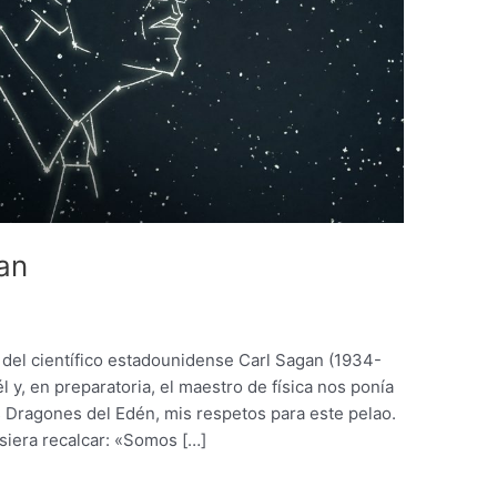
gan
del científico estadounidense Carl Sagan (1934-
l y, en preparatoria, el maestro de física nos ponía
s Dragones del Edén, mis respetos para este pelao.
siera recalcar: «Somos […]