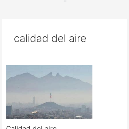
calidad del aire
Calidad
del
aire
Calidad del aire