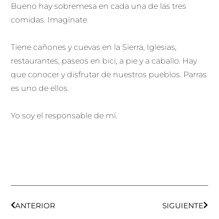
Bueno hay sobremesa en cada una de las tres
comidas. Imagínate.
Tiene cañones y cuevas en la Sierra, Iglesias,
restaurantes, paseos en bici, a pie y a caballo. Hay
que conocer y disfrutar de nuestros pueblos. Parras
es uno de ellos.
Yo soy el responsable de mí.
Ant
Sigu
ANTERIOR
SIGUIENTE