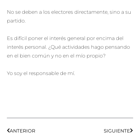
No se deben a los electores directamente, sino a su
partido.
Es difícil poner el interés general por encima del
interés personal. ¿Qué actividades hago pensando
en el bien común y no en el mío propio?
Yo soy el responsable de mí.
Ant
Sigu
ANTERIOR
SIGUIENTE