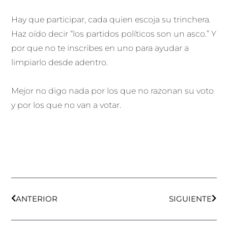
Hay que participar, cada quien escoja su trinchera.
Haz oído decir “los partidos políticos son un asco.” Y
por que no te inscribes en uno para ayudar a
limpiarlo desde adentro.
Mejor no digo nada por los que no razonan su voto
y por los que no van a votar.
Ant
Sigu
ANTERIOR
SIGUIENTE